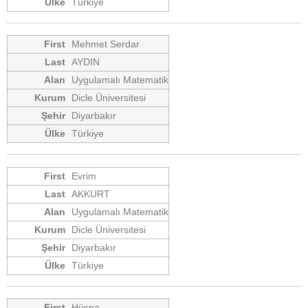
Türkiye
Mehmet Serdar
AYDIN
Uygulamalı Matematik
Dicle Üniversitesi
Diyarbakır
Türkiye
Evrim
AKKURT
Uygulamalı Matematik
Dicle Üniversitesi
Diyarbakır
Türkiye
Hüsna