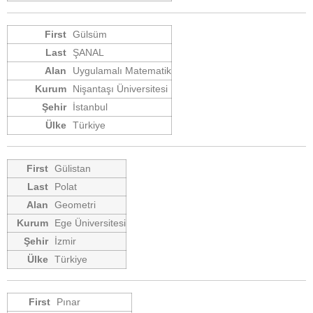
Gülsüm
ŞANAL
Uygulamalı Matematik
Nişantaşı Üniversitesi
İstanbul
Türkiye
Gülistan
Polat
Geometri
Ege Üniversitesi
İzmir
Türkiye
Pınar