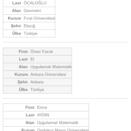
ÖCALOĞLU
Geometri
Fırat Üniversitesi
Elazığ
Türkiye
Ömer Faruk
Et
Uygulamalı Matematik
Ankara Üniversitesi
Ankara
Türkiye
Emre
AYDIN
Uygulamalı Matematik
Ondokuz Mayıs Üniversitesi