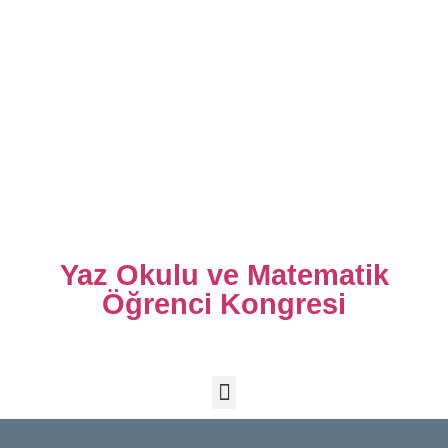
Yaz Okulu ve Matematik
Öğrenci Kongresi
29 - 31 Ağustos 2023 / Mersin Üniversitesi