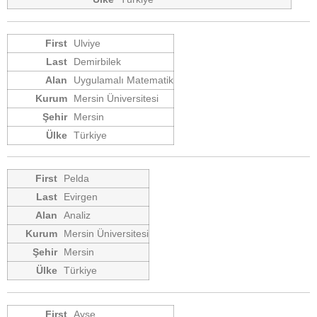
Ulviye
Demirbilek
Uygulamalı Matematik
Mersin Üniversitesi
Mersin
Türkiye
Pelda
Evirgen
Analiz
Mersin Üniversitesi
Mersin
Türkiye
Ayşe