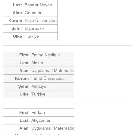
Başarır Noyan
Geometri
Dicle Üniversitesi
Diyarbakır
Türkiye
Emine Nesligül
Aksan
Uygulamalı Matematik
İnönü Üniversitesi
Malatya
Türkiye
Furkan
Akçapınar
Uygulamalı Matematik