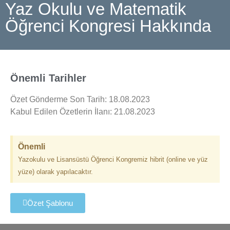
Yaz Okulu ve Matematik
Öğrenci Kongresi Hakkında
Önemli Tarihler
Özet Gönderme Son Tarih: 18.08.2023
Kabul Edilen Özetlerin İlanı: 21.08.2023
Önemli
Yazokulu ve Lisansüstü Öğrenci Kongremiz hibrit (online ve yüz
yüze) olarak yapılacaktır.
Özet Şablonu